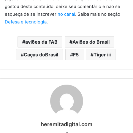
gostou deste conteúdo, deixe seu comentário e não se
esqueça de se inscrever
no canal
. Saiba mais no seção
Defesa e tecnologia
.
aviões da FAB
Aviões do Brasil
Caças doBrasil
F5
Tiger iii
heremitadigital.com