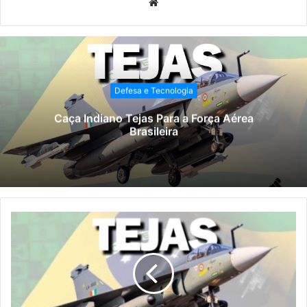
Website
Defesa e Tecnologia
Caça Indiano Tejas Para a Força Aérea
Brasileira