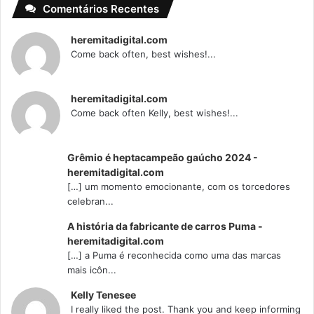
Comentários Recentes
heremitadigital.com
Come back often, best wishes!...
heremitadigital.com
Come back often Kelly, best wishes!...
Grêmio é heptacampeão gaúcho 2024 -
heremitadigital.com
[…] um momento emocionante, com os torcedores
celebran...
A história da fabricante de carros Puma -
heremitadigital.com
[…] a Puma é reconhecida como uma das marcas
mais icôn...
Kelly Tenesee
I really liked the post. Thank you and keep informing