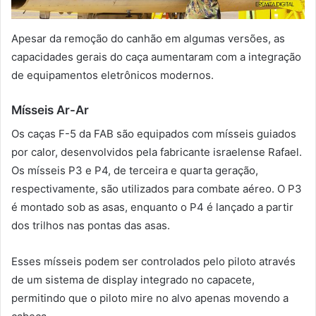
Apesar da remoção do canhão em algumas versões, as
capacidades gerais do caça aumentaram com a integração
de equipamentos eletrônicos modernos.
Mísseis Ar-Ar
Os caças F-5 da FAB são equipados com mísseis guiados
por calor, desenvolvidos pela fabricante israelense Rafael.
Os mísseis P3 e P4, de terceira e quarta geração,
respectivamente, são utilizados para combate aéreo. O P3
é montado sob as asas, enquanto o P4 é lançado a partir
dos trilhos nas pontas das asas.
Esses mísseis podem ser controlados pelo piloto através
de um sistema de display integrado no capacete,
permitindo que o piloto mire no alvo apenas movendo a