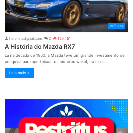
Veículos
heremitadigital.com
2
129.451
A História do Mazda RX7
Lá na década de 1960, a Mazda teve um grande investimento de
pesquisa para aperfeiçoar os motores wakel, ou mais…
Leia mais »