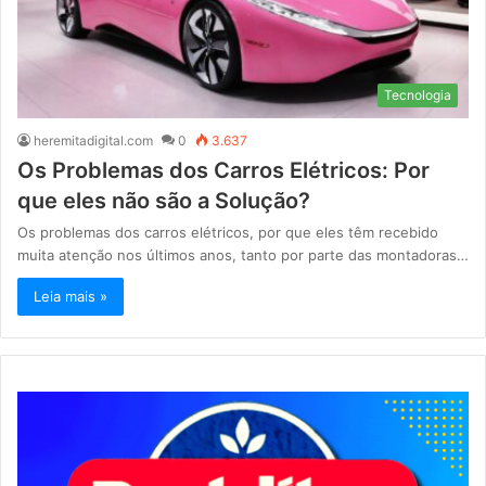
Tecnologia
heremitadigital.com
0
3.637
Os Problemas dos Carros Elétricos: Por
que eles não são a Solução?
Os problemas dos carros elétricos, por que eles têm recebido
muita atenção nos últimos anos, tanto por parte das montadoras…
Leia mais »