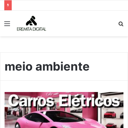
Menu
P
p
meio ambiente