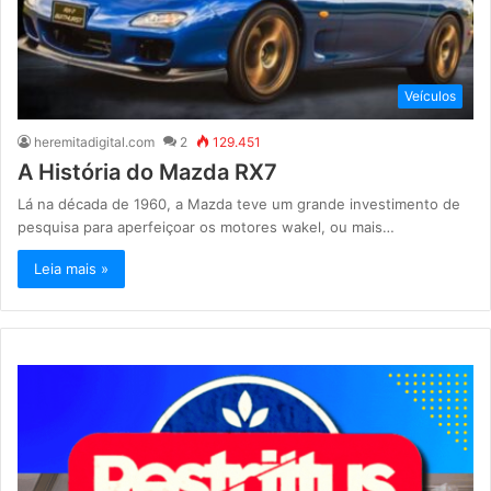
Veículos
heremitadigital.com
2
129.451
A História do Mazda RX7
Lá na década de 1960, a Mazda teve um grande investimento de
pesquisa para aperfeiçoar os motores wakel, ou mais…
Leia mais »