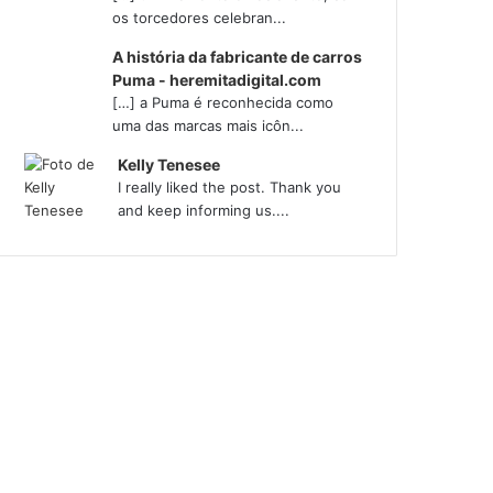
os torcedores celebran...
A história da fabricante de carros
Puma - heremitadigital.com
[…] a Puma é reconhecida como
uma das marcas mais icôn...
Kelly Tenesee
I really liked the post. Thank you
and keep informing us....