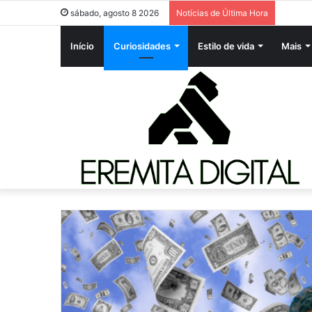
sábado, agosto 8 2026
Notícias de Última Hora
Início
Curiosidades
Estilo de vida
Mais