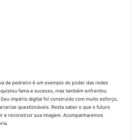
uva de pedreiro é um exemplo do poder das redes
conquistou fama e sucesso, mas também enfrentou
 Seu império digital foi construído com muito esforço,
cerias questionáveis. Resta saber o que o futuro
imir e reconstruir sua imagem. Acompanharemos
ria.