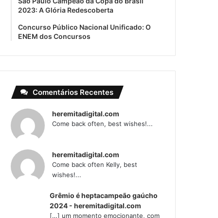
São Paulo Campeão da Copa do Brasil
2023: A Glória Redescoberta
Concurso Público Nacional Unificado: O
ENEM dos Concursos
Comentários Recentes
heremitadigital.com
Come back often, best wishes!...
heremitadigital.com
Come back often Kelly, best
wishes!...
Grêmio é heptacampeão gaúcho
2024 - heremitadigital.com
[…] um momento emocionante, com