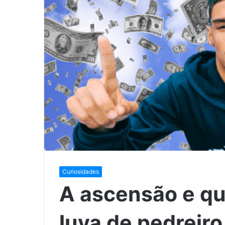
Curiosidades
A ascensão e qu
luva de pedreiro