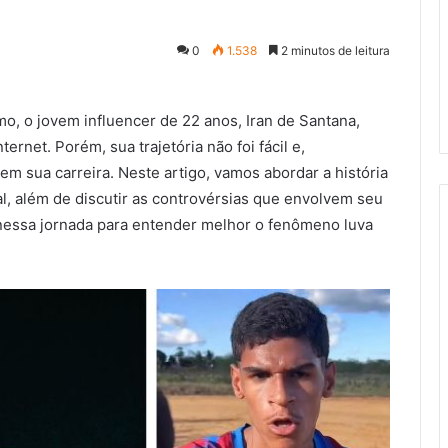
0
1.538
2 minutos de leitura
mo, o jovem influencer de 22 anos, Iran de Santana,
ernet. Porém, sua trajetória não foi fácil e,
em sua carreira. Neste artigo, vamos abordar a história
al, além de discutir as controvérsias que envolvem seu
nessa jornada para entender melhor o fenômeno luva