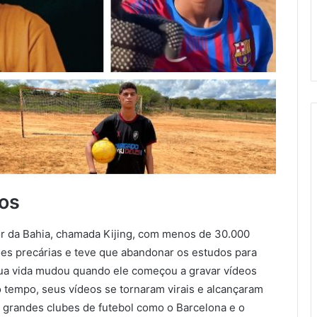
sos
or da Bahia, chamada Kijing, com menos de 30.000
ões precárias e teve que abandonar os estudos para
 sua vida mudou quando ele começou a gravar vídeos
tempo, seus vídeos se tornaram virais e alcançaram
 grandes clubes de futebol como o Barcelona e o