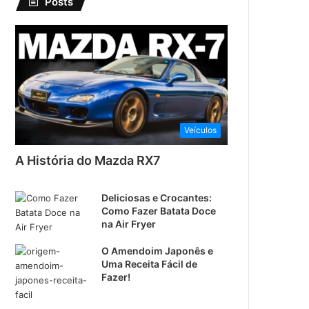
Posts
Veículos
A História do Mazda RX7
Deliciosas e Crocantes:
Como Fazer Batata Doce
na Air Fryer
O Amendoim Japonês e
Uma Receita Fácil de
Fazer!