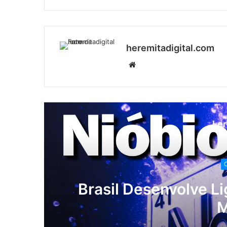
heremitadigital.com
Website
Ler
C
Brasil Desenvolve L
M