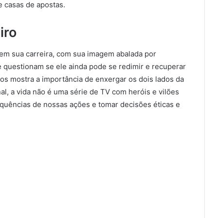
e casas de apostas.
iro
 em sua carreira, com sua imagem abalada por
e questionam se ele ainda pode se redimir e recuperar
nos mostra a importância de enxergar os dois lados da
al, a vida não é uma série de TV com heróis e vilões
sequências de nossas ações e tomar decisões éticas e