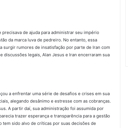
 precisava de ajuda para administrar seu império
stão da marca luva de pedreiro. No entanto, essa
 surgir rumores de insatisfação por parte de Iran com
e discussões legais, Alan Jesus e Iran encerraram sua
çou a enfrentar uma série de desafios e crises em sua
ociais, alegando desânimo e estresse com as cobranças.
s. A partir daí, sua administração foi assumida por
 parecia trazer esperança e transparência para a gestão
o tem sido alvo de críticas por suas decisões de