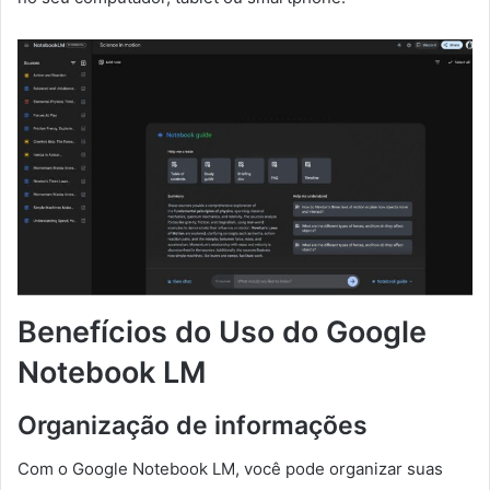
Benefícios do Uso do Google
Notebook LM
Organização de informações
Com o Google Notebook LM, você pode organizar suas