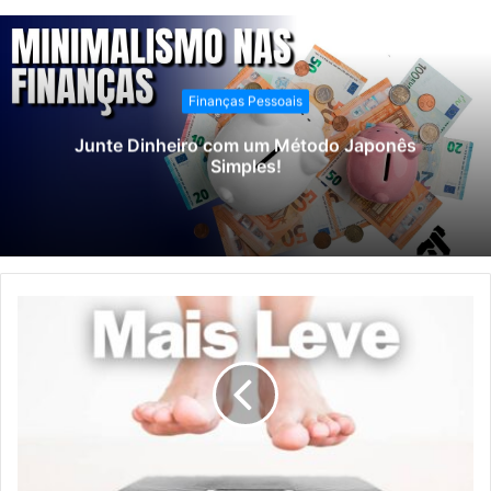
Finanças Pessoais
Junte Dinheiro com um Método Japonês
Simples!