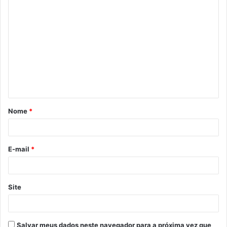
Nome
*
E-mail
*
Site
Salvar meus dados neste navegador para a próxima vez que