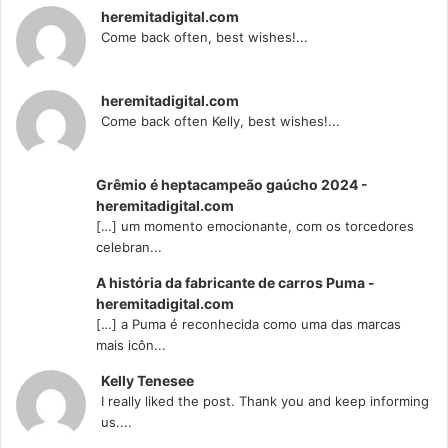
heremitadigital.com
Come back often, best wishes!...
heremitadigital.com
Come back often Kelly, best wishes!...
Grêmio é heptacampeão gaúcho 2024 -
heremitadigital.com
[…] um momento emocionante, com os torcedores
celebran...
A história da fabricante de carros Puma -
heremitadigital.com
[…] a Puma é reconhecida como uma das marcas
mais icôn...
Kelly Tenesee
I really liked the post. Thank you and keep informing
us....