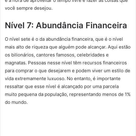
é a hora de aproveitar o tempo livre e fazer as coisas que
você sempre desejou.
Nível 7: Abundância Financeira
O nível sete é o da abundância financeira, que é o nível
mais alto de riqueza que alguém pode alcançar. Aqui estão
os bilionários, cantores famosos, celebridades e
magnatas. Pessoas nesse nível têm recursos financeiros
para comprar o que desejarem e podem viver um estilo de
vida extremamente luxuoso. No entanto, é importante
ressaltar que esse nível é alcançado por uma parcela
muito pequena da população, representando menos de 1%
do mundo.